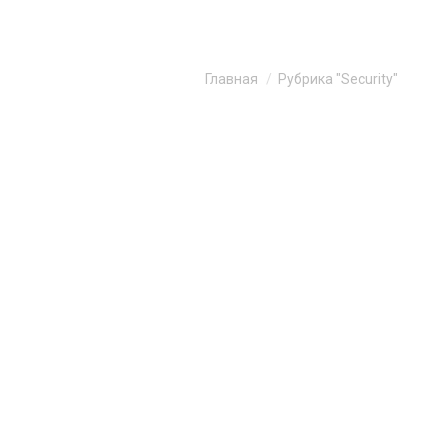
Главная
Рубрика "Security"
Вы здесь: