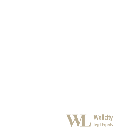
n.
However, the Internet has both a positive and a negative